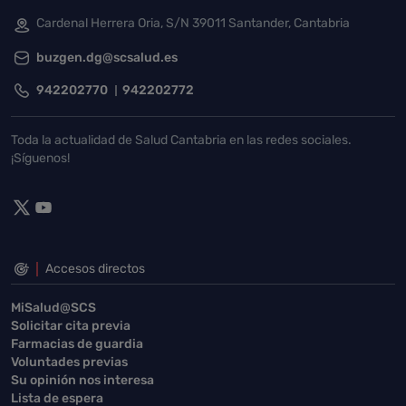
Cardenal Herrera Oria, S/N 39011 Santander, Cantabria
buzgen.dg@scsalud.es
942202770
942202772
Toda la actualidad de Salud Cantabria en las redes sociales.
¡Síguenos!
Accesos directos
MiSalud@SCS
Solicitar cita previa
Farmacias de guardia
Voluntades previas
Su opinión nos interesa
Lista de espera