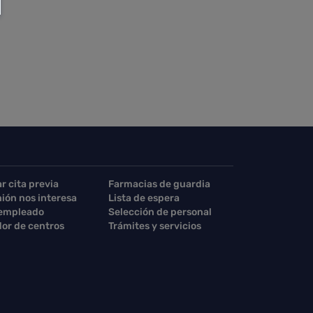
ar cita previa
Farmacias de guardia
nión nos interesa
Lista de espera
 empleado
Selección de personal
or de centros
Trámites y servicios