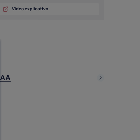
Video explicativo
 AA