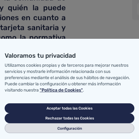
 y quién la puede
aciones en cuanto a
tarjeta sanitaria y
 como la normativa
stencia sanitaria.
Valoramos tu privacidad
Utilizamos cookies propias y de terceros para mejorar nuestros
servicios y mostrarle información relacionada con sus
Tarjeta sanitaria
preferencias mediante el análisis de sus hábitos de navegación.
Puede cambiar la configuración u obtener más información
visitando nuestra
"Política de Cookies"
.
es de Asistencia
Aceptar todas las Cookies
Rechazar todas las Cookies
Configuración
a