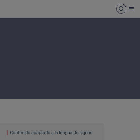
Abrir b
Abr
Contenido adaptado a la lengua de signos