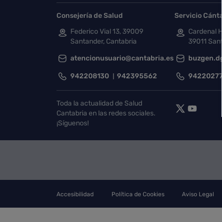
Consejería de Salud
Servicio Cánt
Federico Vial 13, 39009
Cardenal H
Santander, Cantabria
39011 Sant
atencionusuario@cantabria.es
buzgen.d
942208130
942395562
9422027
Toda la actualidad de Salud
Cantabria en las redes sociales.
¡Síguenos!
Accesibilidad
Política de Cookies
Aviso Legal