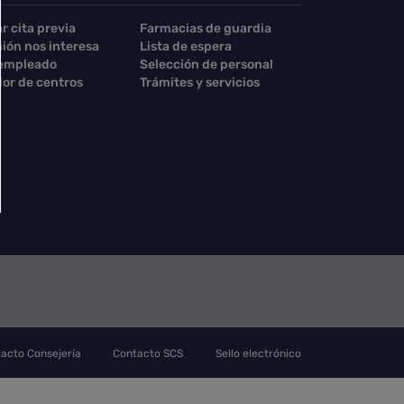
ar cita previa
Farmacias de guardia
nión nos interesa
Lista de espera
 empleado
Selección de personal
or de centros
Trámites y servicios
acto Consejería
Contacto SCS
Sello electrónico