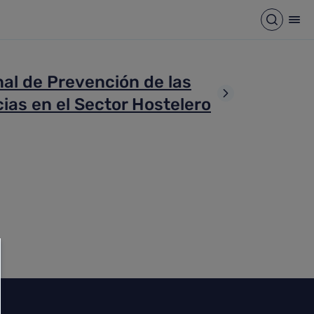
Abrir b
Abr
al de Prevención de las
as en el Sector Hostelero