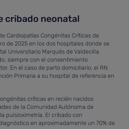
 cribado neonatal
e Cardiopatías Congénitas Críticas de
o de 2025 en los dos hospitales donde se
tal Universitario Marqués de Valdecilla
o, siempre con el consentimiento
or. En el caso de parto domiciliario, el RN
ción Primaria a su hospital de referencia en
congénitas críticas en recién nacidos
idades de la Comunidad Autónoma de
la pulsioximetría. El cribado con
el diagnóstico en aproximadamente un 70% de