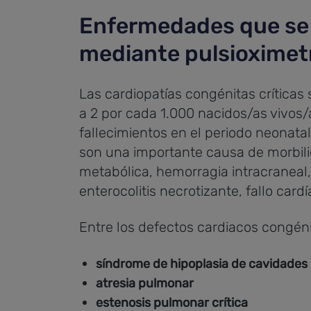
Enfermedades que se
mediante pulsioximetr
Las cardiopatías congénitas críticas
a 2 por cada 1.000 nacidos/as vivos/
fallecimientos en el periodo neonatal
son una importante causa de morbili
metabólica, hemorragia intracraneal
enterocolitis necrotizante, fallo card
Entre los defectos cardiacos congéni
síndrome de hipoplasia de cavidades 
atresia pulmonar
estenosis pulmonar crítica