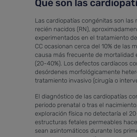
Qué son las cardiopat
Las cardiopatías congénitas son las
recién nacidos (RN), aproximadament
experimentados en el tratamiento de
CC ocasionan cerca del 10% de las mu
causa más frecuente de mortalidad 
(20-40%). Los defectos cardíacos co
desórdenes morfológicamente hetero
tratamiento invasivo (cirugía o inter
El diagnóstico de las cardiopatías co
periodo prenatal o tras el nacimiento
exploración física no detectaría el 2
estructuras fetales permeables hace
sean asintomáticos durante los prime