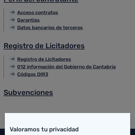
Acceso contratos
Garantías
Datos bancarios de terceros
Registro de Licitadores
Registro de Licitadores
012 información del Gobierno de Cantabria
Códigos DIR3
Subvenciones
Valoramos tu privacidad