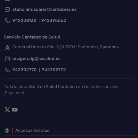
atencionusuario@cantabria.es
942208130
942395562
Servicio Cántabro de Salud
Cardenal Herrera Oria, S/N 39011 Santander, Cantabria
buzgen.dg@scsalud.es
942202770
942202772
Toda la actualidad de Salud Cantabria en las redes sociales.
¡Síguenos!
Accesos directos