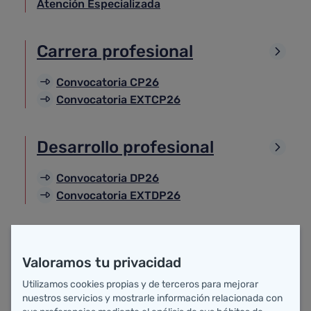
Atención Especializada
Carrera profesional
Convocatoria CP26
Convocatoria EXTCP26
Desarrollo profesional
Convocatoria DP26
Convocatoria EXTDP26
Acuerdos Sindicales
Valoramos tu privacidad
Utilizamos cookies propias y de terceros para mejorar
nuestros servicios y mostrarle información relacionada con
Integraciones