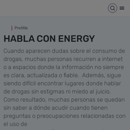
Habla con energy
Saltar al contenido principal
Abrir b
Abr
Pretitle
HABLA CON ENERGY
Cuando aparecen dudas sobre el consumo de
drogas, muchas personas recurren a internet
o a espacios donde la información no siempre
es clara, actualizada o fiable. Además, sigue
siendo difícil encontrar lugares donde hablar
de drogas sin estigmas ni miedo al juicio.
Como resultado, muchas personas se quedan
sin saber a dónde acudir cuando tienen
preguntas o preocupaciones relacionadas con
el uso de