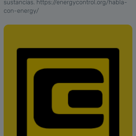
sustancias. https://energycontrol.org/habla-
con-energy/