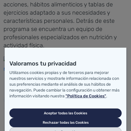
acciones, hábitos alimenticios y tablas de
ejercicios adaptado a sus necesidades y
características personales. Detrás de este
programa se encuentra un equipo de
profesionales especializados en nutrición y
actividad física.
Valoramos tu privacidad
Utilizamos cookies propias y de terceros para mejorar
nuestros servicios y mostrarle información relacionada con
sus preferencias mediante el análisis de sus hábitos de
Enlaces relacionados
navegación. Puede cambiar la configuración u obtener más
información visitando nuestra
"Política de Cookies"
.
Acceso a Cantabria+150
Aceptar todas las Cookies
Rechazar todas las Cookies