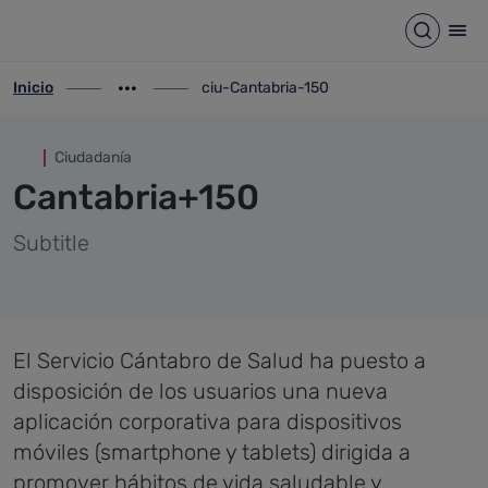
ciu-Cantabria-150
Saltar al contenido principal
Abrir b
Abr
Inicio
ciu-Cantabria-150
ir-a inicio
Mostrar opciones del camino de migas
ir-a ciu-Cantabria-150
Ciudadanía
Cantabria+150
Subtitle
El Servicio Cántabro de Salud ha puesto a
disposición de los usuarios una nueva
aplicación corporativa para dispositivos
móviles (smartphone y tablets) dirigida a
promover hábitos de vida saludable y