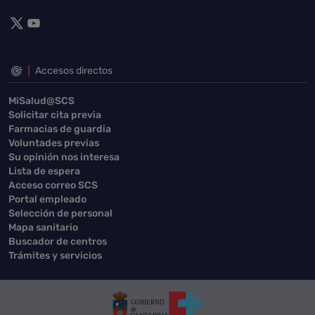
Accesos directos
MiSalud@SCS
Solicitar cita previa
Farmacias de guardia
Voluntades previas
Su opinión nos interesa
Lista de espera
Acceso correo SCS
Portal empleado
Selección de personal
Mapa sanitario
Buscador de centros
Trámites y servicios