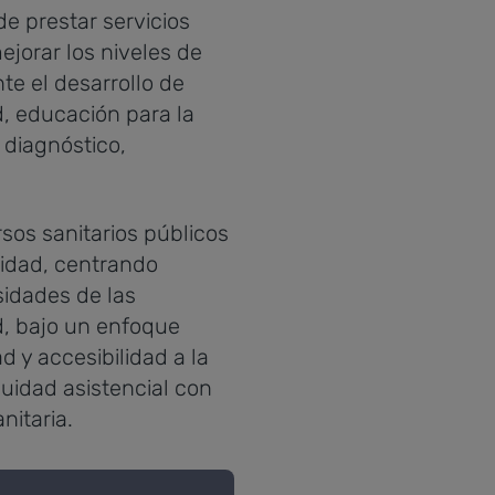
e prestar servicios
ejorar los niveles de
e el desarrollo de
, educación para la
 diagnóstico,
sos sanitarios públicos
ilidad, centrando
sidades de las
d, bajo un enfoque
d y accesibilidad a la
nuidad asistencial con
nitaria.