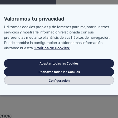
s de alta calidad,
Valoramos tu privacidad
tidisciplinares de
Utilizamos cookies propias y de terceros para mejorar nuestros
canos, competentes e
servicios y mostrarle información relacionada con sus
 reconocimiento de la
preferencias mediante el análisis de sus hábitos de navegación.
Puede cambiar la configuración u obtener más información
visitando nuestra
"Política de Cookies"
.
Aceptar todas las Cookies
Rechazar todas las Cookies
ciedad y el desarrollo
Configuración
iencia