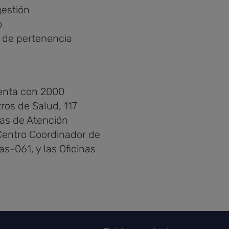
gestión
o
o de pertenencia
uenta con 2000
ros de Salud, 117
ias de Atención
 Centro Coordinador de
s-061, y las Oficinas