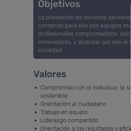
Objetivos
La prestación de servicios sanitario
contando para ello con equipos mul
profesionales comprometidos, cer
innovadores, y alcanzar por ello el
sociedad.
Valores
Compromiso con el individuo, la so
sostenible
Orientación al ciudadano
Trabajo en equipo
Liderazgo compartido
Orientación a los resultados y efic