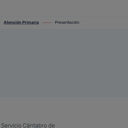
Atención Primaria
Presentación
Atención Primaria
ir-a Presentación
 Servicio Cántabro de