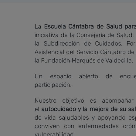
La
Escuela Cántabra de Salud par
iniciativa de la Consejería de Salud
la Subdirección de Cuidados, Fo
Asistencial del Servicio Cántabro de
la Fundación Marqués de Valdecilla.
Un espacio abierto de encuen
participación.
Nuestro objetivo es acompaña
el
autocuidado y la mejora de su sa
de vida saludables y apoyando es
conviven con enfermedades cróni
vulnerabilidad.