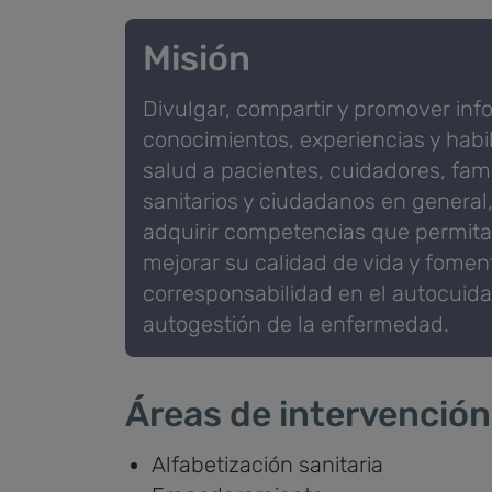
Misión
Divulgar, compartir y promover inf
conocimientos, experiencias y habi
salud a pacientes, cuidadores, fami
sanitarios y ciudadanos en general,
adquirir competencias que permita
mejorar su calidad de vida y fomen
corresponsabilidad en el autocuidad
autogestión de la enfermedad.
Áreas de intervención
Alfabetización sanitaria