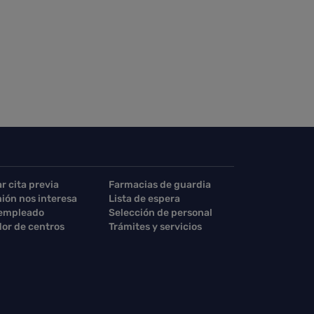
ar cita previa
Farmacias de guardia
nión nos interesa
Lista de espera
 empleado
Selección de personal
or de centros
Trámites y servicios