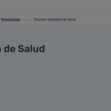
Prevención
Escuela cántabra de salud
revención
ir-a Escuela cántabra de salud
 de Salud