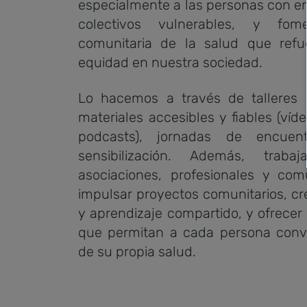
especialmente a las personas con e
colectivos vulnerables, y fo
comunitaria de la salud que refue
equidad en nuestra sociedad.
Lo hacemos a través de tallere
materiales accesibles y fiables (víde
podcasts), jornadas de encue
sensibilización. Además, tra
asociaciones, profesionales y com
impulsar proyectos comunitarios, cr
y aprendizaje compartido, y ofrecer
que permitan a cada persona conve
de su propia salud.