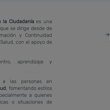
a la Ciudadanía
es una
, que se dirige desde de
rmación y Continuidad
 Salud, con el apoyo de
tro, aprendizaje y
r a las personas en
lud
, fomentando estilos
pecialmente a quienes
cas o situaciones de