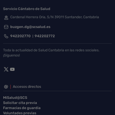
Servicio Cántabro de Salud
Cardenal Herrera Oria, S/N 39011 Santander, Cantabria
buzgen.dg@scsalud.es
942202770
942202772
Toda la actualidad de Salud Cantabria en las redes sociales.
¡Síguenos!
Accesos directos
MiSalud@SCS
Solicitar cita previa
Farmacias de guardia
Voluntades previas