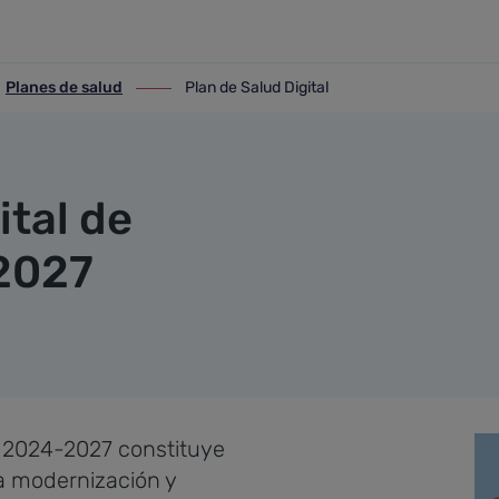
Planes de salud
Plan de Salud Digital
anes de salud
ir-a Plan de Salud Digital
ital de
2027
a 2024-2027 constituye
la modernización y