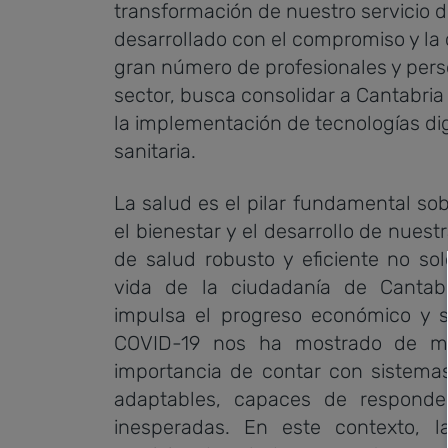
transformación de nuestro servicio d
desarrollado con el compromiso y la
gran número de profesionales y pers
sector, busca consolidar a Cantabri
la implementación de tecnologías dig
sanitaria.
La salud es el pilar fundamental sob
el bienestar y el desarrollo de nues
de salud robusto y eficiente no so
vida de la ciudadanía de Cantab
impulsa el progreso económico y s
COVID-19 nos ha mostrado de m
importancia de contar con sistemas
adaptables, capaces de responder
inesperadas. En este contexto, la