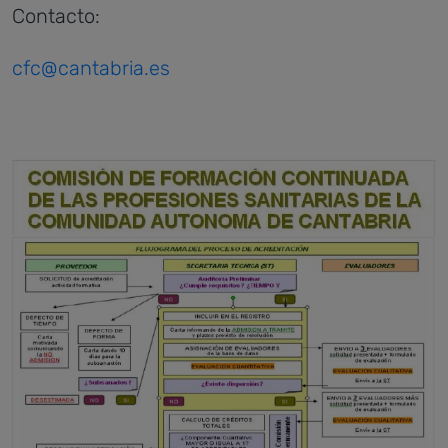
Contacto:
cfc@cantabria.es