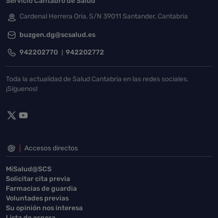
Servicio Cántabro de Salud
Cardenal Herrera Oria, S/N 39011 Santander, Cantabria
buzgen.dg@scsalud.es
942202770
942202772
Toda la actualidad de Salud Cantabria en las redes sociales.
¡Síguenos!
Accesos directos
MiSalud@SCS
Solicitar cita previa
Farmacias de guardia
Voluntades previas
Su opinión nos interesa
Lista de espera