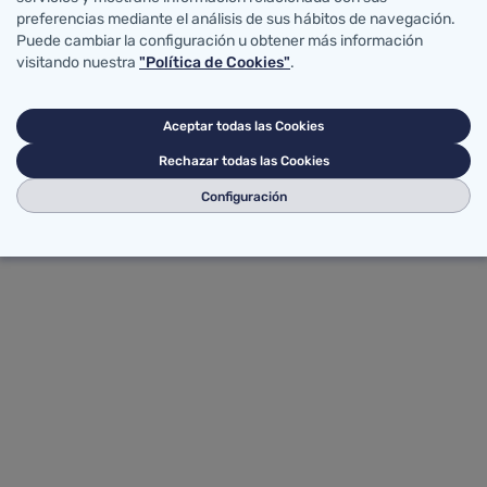
preferencias mediante el análisis de sus hábitos de navegación.
Puede cambiar la configuración u obtener más información
visitando nuestra
"Política de Cookies"
.
Aceptar todas las Cookies
Rechazar todas las Cookies
Configuración
Protección de datos
Tratamiento de datos
Mapa Web
Cont