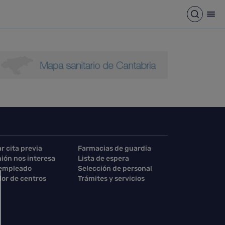
Abrir b
Abr
ar cita previa
Farmacias de guardia
nión nos interesa
Lista de espera
 empleado
Selección de personal
or de centros
Trámites y servicios